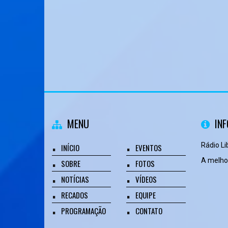
MENU
IN
Rádio L
INÍCIO
EVENTOS
A melhor
SOBRE
FOTOS
NOTÍCIAS
VÍDEOS
RECADOS
EQUIPE
PROGRAMAÇÃO
CONTATO