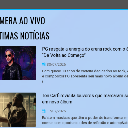
MERA AO VIVO
TIMAS NOTÍCIAS
PG resgata a energia do arena rock com o 
“De Volta ao Começo”
30/07/2026
Com quase 30 anos de carreira dedicados ao rock, 
e compositor PG apresenta seu mais novo álbum de
i
Ton Carfi revisita louvores que marcaram s
em novo álbum
17/07/2026
Existem músicas que têm o poder de transformar 
comuns em oportunidades de reflexão e adoraç&at