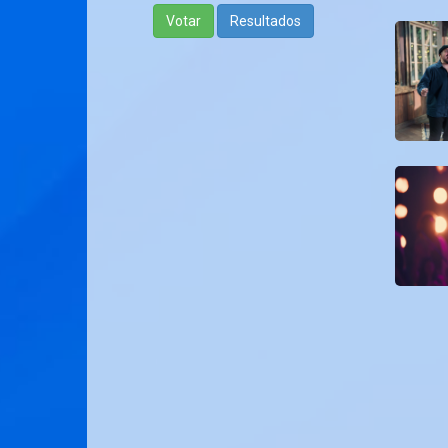
Votar
Resultados