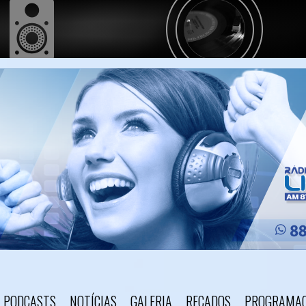
PODCASTS
NOTÍCIAS
GALERIA
RECADOS
PROGRAMA