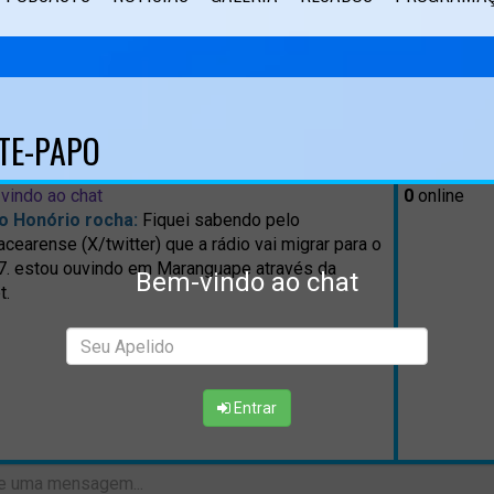
TE-PAPO
vindo ao chat
0
online
o Honório rocha:
Fiquei sabendo pelo
cearense (X/twitter) que a rádio vai migrar para o
7. estou ouvindo em Maranguape através da
Bem-vindo ao chat
t.
Entrar