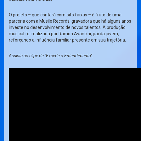
O projeto – que contará com oito faixas – é fruto de uma
parceria com a Musile Records, gravadora que há alguns anos
investe no desenvolvimento de novos talentos. A produção
musical foi realizada por Ramon Avancini, pai da jovem,
reforçando a influência familiar presente em sua trajetória.
Assista ao clipe de "Excede o Entendimento”
: