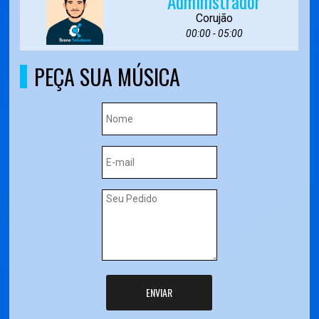
Administrador
Corujão
00:00 - 05:00
PEÇA SUA MÚSICA
ENVIAR