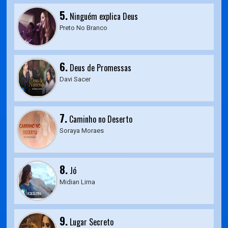
5.
Ninguém explica Deus
Preto No Branco
6.
Deus de Promessas
Davi Sacer
7.
Caminho no Deserto
Soraya Moraes
8.
Jó
Midian Lima
9.
Lugar Secreto